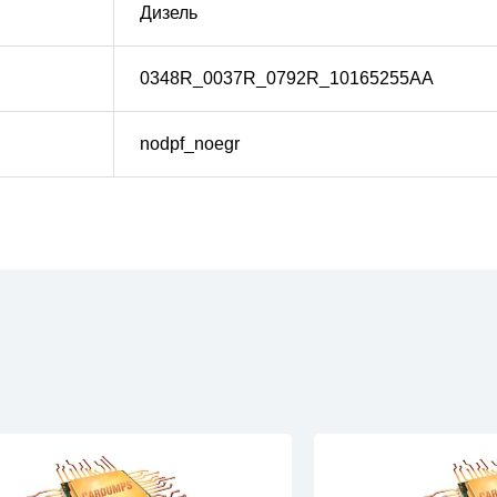
Дизель
0348R_0037R_0792R_10165255AA
nodpf_noegr