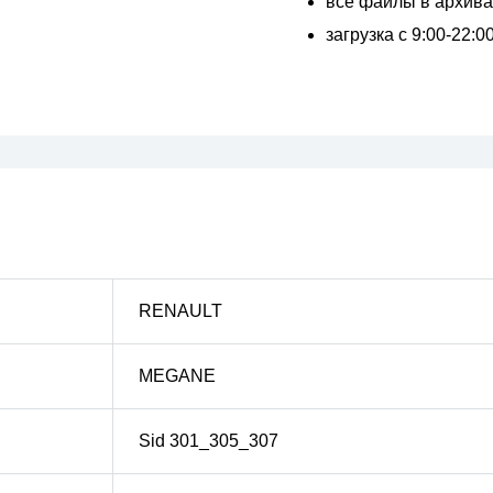
все файлы в архивах
загрузка с 9:00-22:
RENAULT
MEGANE
Sid 301_305_307