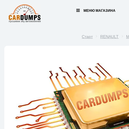
МЕНЮ МАГАЗИНА
Старт
RENAULT
M