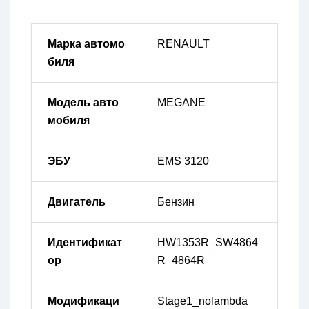
Марка автомо
RENAULT
биля
Модель авто
MEGANE
мобиля
ЭБУ
EMS 3120
Двигатель
Бензин
Идентификат
HW1353R_SW4864
ор
R_4864R
Модификаци
Stage1_nolambda