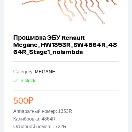
Прошивка ЭБУ Renault
Megane_HW1353R_SW4864R_48
64R_Stage1_nolambda
Category:
MEGANE
In stock
500
₽
Аппаратный номер: 1353R
Калибровка: 4864R
Основной номер: 1722R