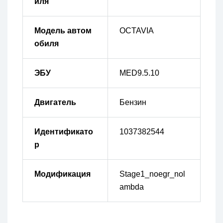
иля
Модель автом
OCTAVIA
обиля
ЭБУ
MED9.5.10
Двигатель
Бензин
Идентификато
1037382544
р
Модификация
Stage1_noegr_nol
ambda