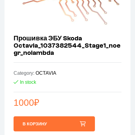
Прошивка ЭБУ Skoda
Octavia_1037382544_Stage1_noe
gr_nolambda
Category:
OCTAVIA
In stock
1000
₽
В КОРЗИНУ