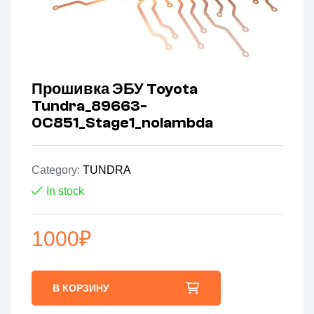
Прошивка ЭБУ Toyota
Tundra_89663-
0C851_Stage1_nolambda
Category:
TUNDRA
In stock
1000
₽
В КОРЗИНУ