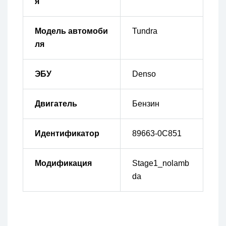
я
Модель автомоби
Tundra
ля
ЭБУ
Denso
Двигатель
Бензин
Идентификатор
89663-0C851
Модификация
Stage1_nolamb
da