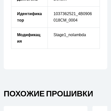
Идентифика
1037362521_4B0906
тор
018CM_0004
Модификац
Stage1_nolambda
ия
ПОХОЖИЕ ПРОШИВКИ