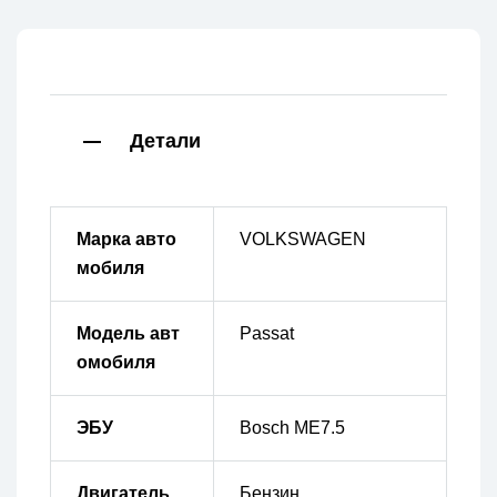
Детали
Марка авто
VOLKSWAGEN
мобиля
Модель авт
Passat
омобиля
ЭБУ
Bosch ME7.5
Двигатель
Бензин