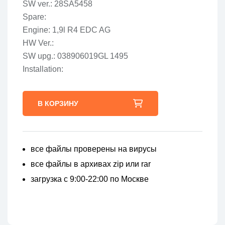
SW ver.: 28SA5458
Spare:
Engine: 1,9l R4 EDC AG
HW Ver.:
SW upg.: 038906019GL 1495
Installation:
В КОРЗИНУ
все файлы проверены на вирусы
все файлы в архивах zip или rar
загрузка с 9:00-22:00 по Москве