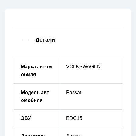
Детали
Марка автом
VOLKSWAGEN
обиля
Модель авт
Passat
омобиля
ЭБУ
EDC15