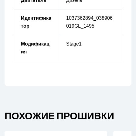
Двигатель
Дизель
Идентифика
1037362894_038906
тор
019GL_1495
Модификац
Stage1
ия
ПОХОЖИЕ ПРОШИВКИ