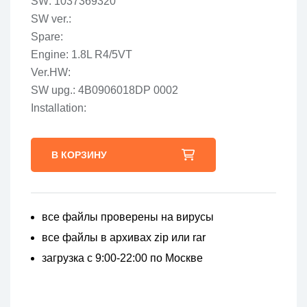
SW: 1037369320
SW ver.:
Spare:
Engine: 1.8L R4/5VT
Ver.HW:
SW upg.: 4B0906018DP 0002
Installation:
В КОРЗИНУ
все файлы проверены на вирусы
все файлы в архивах zip или rar
загрузка с 9:00-22:00 по Москве