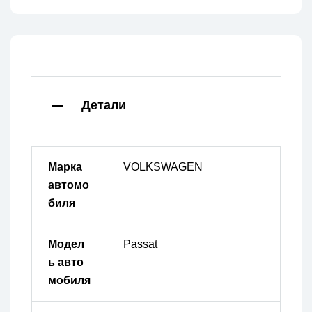
Детали
Марка
VOLKSWAGEN
автомо
биля
Модел
Passat
ь авто
мобиля