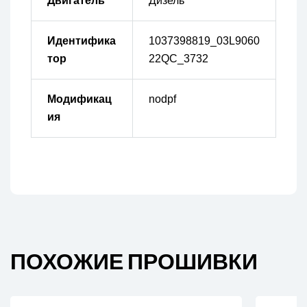
Двигатель
Дизель
Идентифика
1037398819_03L9060
тор
22QC_3732
Модификац
nodpf
ия
ПОХОЖИЕ ПРОШИВКИ