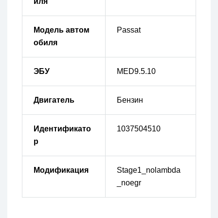
иля
Модель автом
Passat
обиля
ЭБУ
MED9.5.10
Двигатель
Бензин
Идентификато
1037504510
р
Модификация
Stage1_nolambda
_noegr