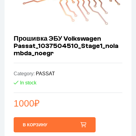
Прошивка ЭБУ Volkswagen
Passat_1037504510_Stage1_nola
mbda_noegr
Category:
PASSAT
In stock
1000
₽
В КОРЗИНУ