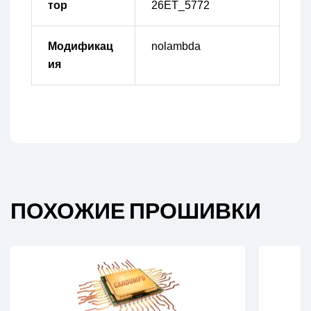
тор
26ET_5772
Модификац
nolambda
ия
ПОХОЖИЕ ПРОШИВКИ