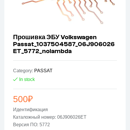
Прошивка ЭБУ Volkswagen
Passat_1037504587_06J906026
ET_5772_nolambda
Category:
PASSAT
In stock
500
₽
Идентификация
Каталожный номер: 06J906026ET
Версия ПО: 5772