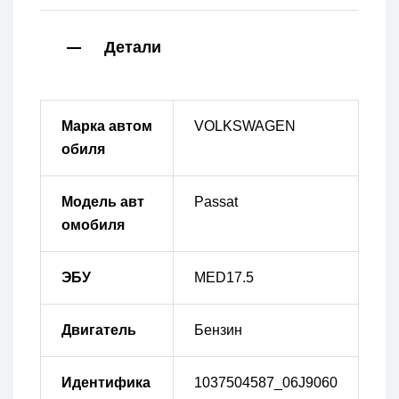
Детали
Марка автом
VOLKSWAGEN
обиля
Модель авт
Passat
омобиля
ЭБУ
MED17.5
Двигатель
Бензин
Идентифика
1037504587_06J9060