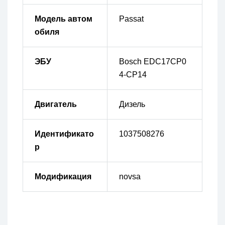
Модель автом
Passat
обиля
ЭБУ
Bosch EDC17CP0
4-CP14
Двигатель
Дизель
Идентификато
1037508276
р
Модификация
novsa