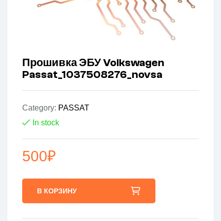
Прошивка ЭБУ Volkswagen
Passat_1037508276_novsa
Category:
PASSAT
In stock
500
₽
В КОРЗИНУ