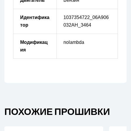
Двигатель
Бензин
Идентифика
1037354722_06A906
тор
032AH_3464
Модификац
nolambda
ия
ПОХОЖИЕ ПРОШИВКИ