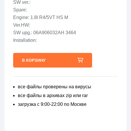
SW ver.:
Spare:
Engine: 1.8l R4/5VT HS M
Ver.HW:
SW upg.: 06A906032AH 3464
Installation:
В КОРЗИНУ
все файлы проверены на вирусы
все файлы в архивах zip или rar
загрузка с 9:00-22:00 по Москве