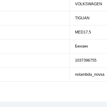
VOLKSWAGEN
TIGUAN
MED17.5
Бензин
1037396755
nolambda_novsa