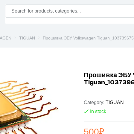
AGEN
TIGUAN
Прошивка ЭБУ Volkswagen Tiguan_10373967
Прошивка ЭБУ 
Tiguan_103739
Category:
TIGUAN
In stock
500
₽