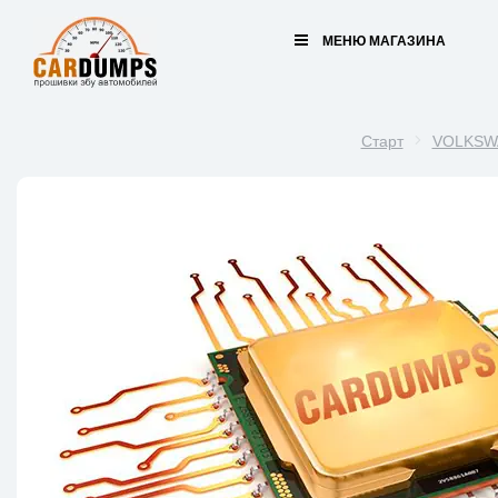
МЕНЮ МАГАЗИНА
Старт
VOLKSW