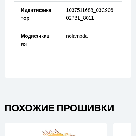
Идентифика
1037511688_03C906
тор
027BL_8011
Модификац
nolambda
ия
ПОХОЖИЕ ПРОШИВКИ