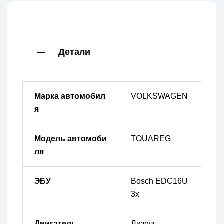
Детали
Марка автомобил
VOLKSWAGEN
я
Модель автомоби
TOUAREG
ля
ЭБУ
Bosch EDC16U
3x
Двигатель
Дизель