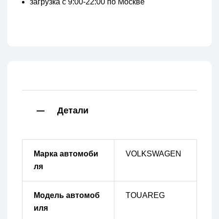
загрузка с 9:00-22:00 по Москве
Детали
Марка автомоби
VOLKSWAGEN
ля
Модель автомоб
TOUAREG
иля