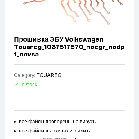
Прошивка ЭБУ Volkswagen
Touareg_1037517570_noegr_nodp
f_novsa
Category:
TOUAREG
In stock
все файлы проверены на вирусы
все файлы в архивах zip или rar