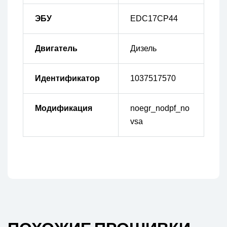
ЭБУ
EDC17CP44
Двигатель
Дизель
Идентификатор
1037517570
Модификация
noegr_nodpf_no
vsa