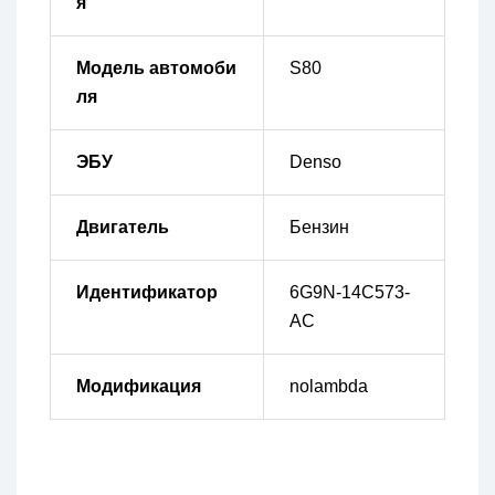
я
Модель автомоби
S80
ля
ЭБУ
Denso
Двигатель
Бензин
Идентификатор
6G9N-14C573-
AC
Модификация
nolambda