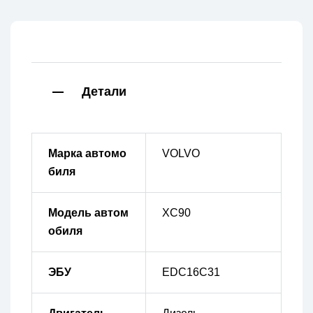
Детали
Марка автомо
VOLVO
биля
Модель автом
XC90
обиля
ЭБУ
EDC16C31