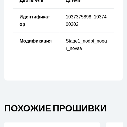
Двигатель
Дизель
Идентификат
1037375898_10374
ор
00202
Модификация
Stage1_nodpf_noeg
r_novsa
ПОХОЖИЕ ПРОШИВКИ