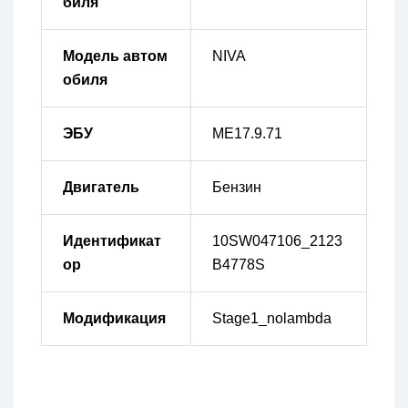
биля
Модель автом
NIVA
обиля
ЭБУ
ME17.9.71
Двигатель
Бензин
Идентификат
10SW047106_2123
ор
B4778S
Модификация
Stage1_nolambda