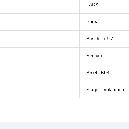
LADA
Priora
Bosch 17.9.7
Бензин
B574DB03
Stage1_nolambda