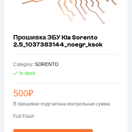
Прошивка ЭБУ Kia Sorento
2.5_1037383144_noegr_ksok
Category:
SORENTO
In stock
500
₽
В прошивке подсчитана контрольная сумма
Full Flash