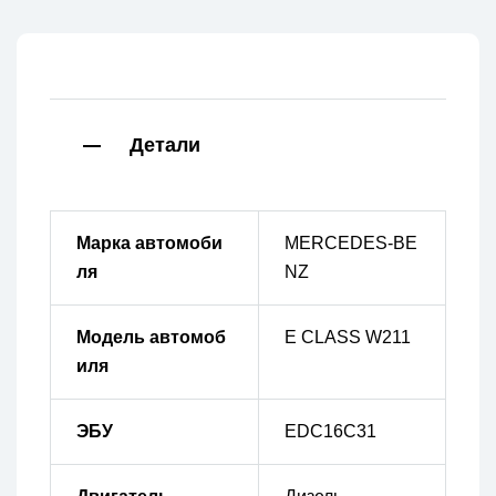
Детали
Марка автомоби
MERCEDES-BE
ля
NZ
Модель автомоб
E CLASS W211
иля
ЭБУ
EDC16C31