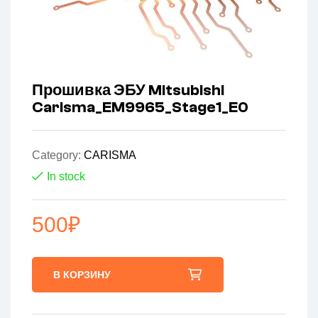
Прошивка ЭБУ Mitsubishi
Carisma_EM9965_Stage1_E0
Category:
CARISMA
In stock
500
₽
В КОРЗИНУ