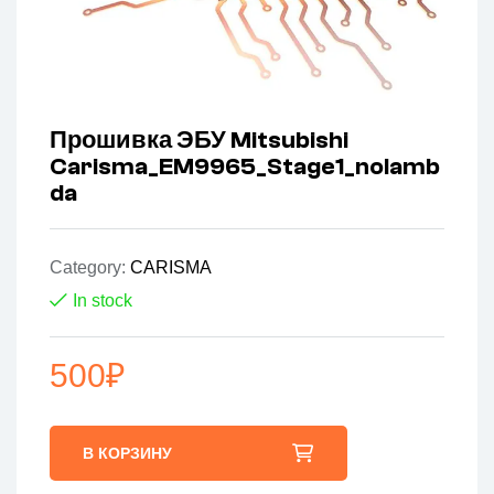
Прошивка ЭБУ Mitsubishi
Carisma_EM9965_Stage1_nolamb
da
Category:
CARISMA
In stock
500
₽
В КОРЗИНУ