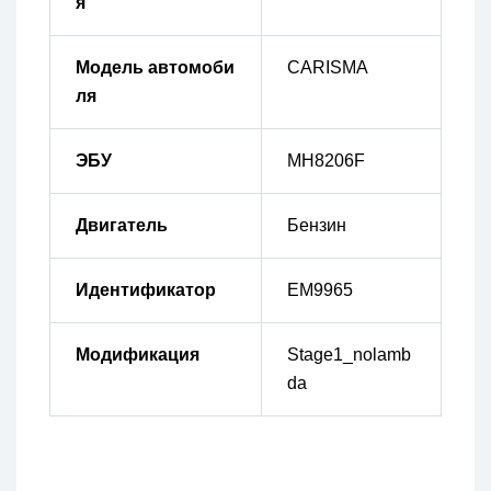
я
Модель автомоби
CARISMA
ля
ЭБУ
MH8206F
Двигатель
Бензин
Идентификатор
EM9965
Модификация
Stage1_nolamb
da