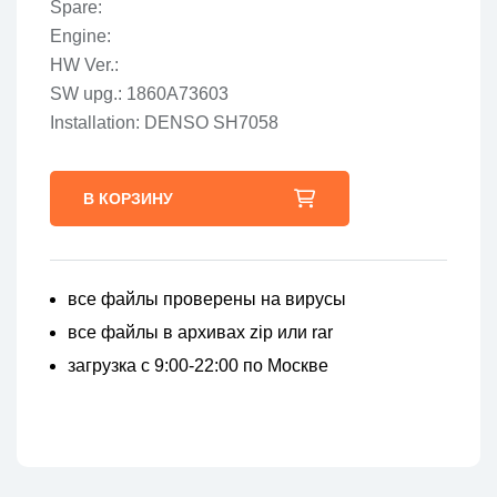
Spare:
Engine:
HW Ver.:
SW upg.: 1860A73603
Installation: DENSO SH7058
В КОРЗИНУ
все файлы проверены на вирусы
все файлы в архивах zip или rar
загрузка с 9:00-22:00 по Москве