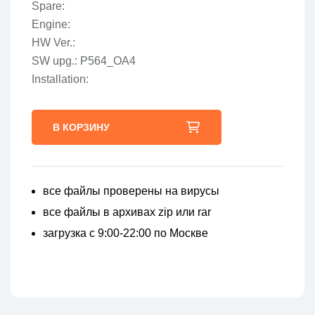
Spare:
Engine:
HW Ver.:
SW upg.: P564_OA4
Installation:
В КОРЗИНУ
все файлы проверены на вирусы
все файлы в архивах zip или rar
загрузка с 9:00-22:00 по Москве