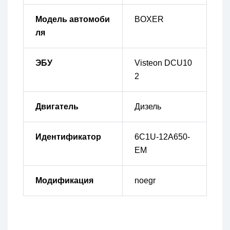
Модель автомоби
BOXER
ля
ЭБУ
Visteon DCU10
2
Двигатель
Дизель
Идентификатор
6C1U-12A650-
EM
Модификация
noegr