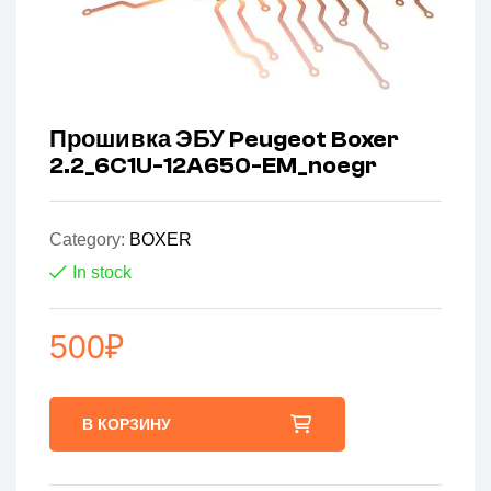
Прошивка ЭБУ Peugeot Boxer
2.2_6C1U-12A650-EM_noegr
Category:
BOXER
In stock
500
₽
В КОРЗИНУ