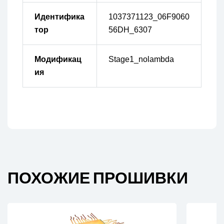
Идентифика
1037371123_06F9060
тор
56DH_6307
Модификац
Stage1_nolambda
ия
ПОХОЖИЕ ПРОШИВКИ