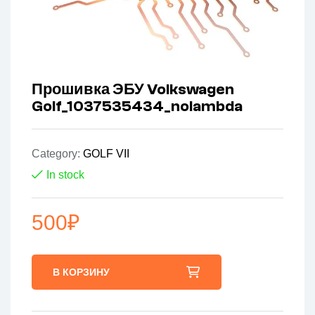
Прошивка ЭБУ Volkswagen
Golf_1037535434_nolambda
Category:
GOLF VII
In stock
500
₽
В КОРЗИНУ