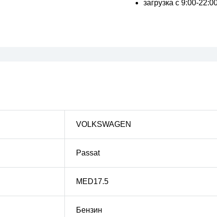
загрузка с 9:00-22:
VOLKSWAGEN
Passat
MED17.5
Бензин