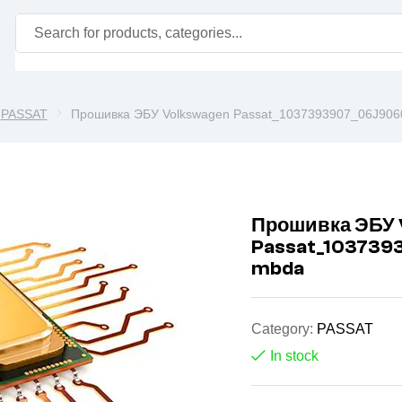
PASSAT
Прошивка ЭБУ Volkswagen Passat_1037393907_06J90
Прошивка ЭБУ 
Passat_103739
mbda
Category:
PASSAT
In stock