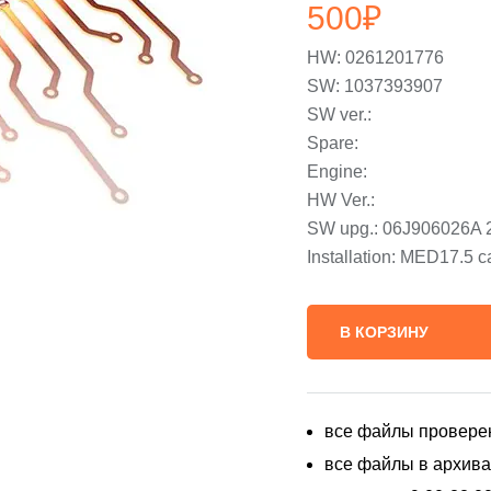
500
₽
HW: 0261201776
SW: 1037393907
SW ver.:
Spare:
Engine:
HW Ver.:
SW upg.: 06J906026A 
Installation: MED17.5 
В КОРЗИНУ
все файлы провере
все файлы в архивах