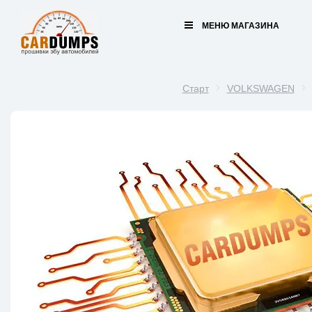
МЕНЮ МАГАЗИНА
Старт
VOLKSWAGEN