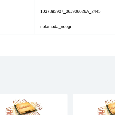
1037393907_06J906026A_2445
nolambda_noegr