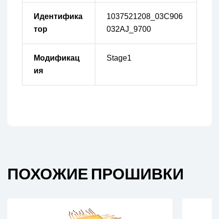
Идентифика
1037521208_03C906
тор
032AJ_9700
Модификац
Stage1
ия
ПОХОЖИЕ ПРОШИВКИ