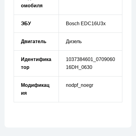
омобиля
ЭБУ
Bosch EDC16U3x
Двигатель
Дизель
Идентифика
1037384601_0709060
тор
16DH_0630
Модификац
nodpf_noegr
ия