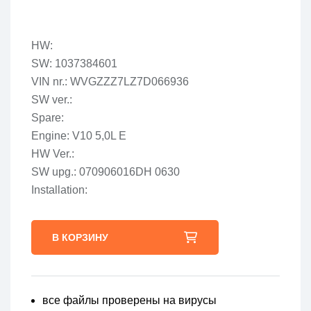
HW:
SW: 1037384601
VIN nr.: WVGZZZ7LZ7D066936
SW ver.:
Spare:
Engine: V10 5,0L E
HW Ver.:
SW upg.: 070906016DH 0630
Installation:
В КОРЗИНУ
все файлы проверены на вирусы