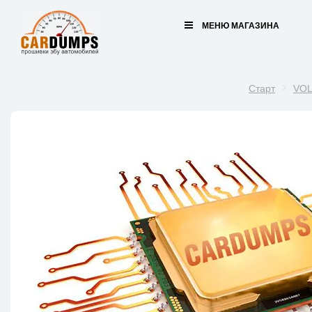
МЕНЮ МАГАЗИНА
Старт
VO