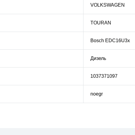
VOLKSWAGEN
TOURAN
Bosch EDC16U3x
Дизель
1037371097
noegr