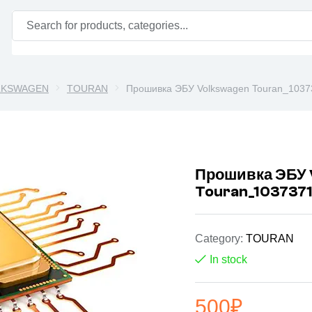
LKSWAGEN
TOURAN
Прошивка ЭБУ Volkswagen Touran_1037
Прошивка ЭБУ 
Touran_103737
Category:
TOURAN
In stock
500
₽