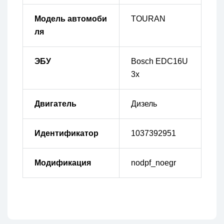
Модель автомоби
TOURAN
ля
ЭБУ
Bosch EDC16U
3x
Двигатель
Дизель
Идентификатор
1037392951
Модификация
nodpf_noegr