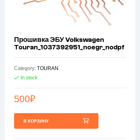
Прошивка ЭБУ Volkswagen
Touran_1037392951_noegr_nodpf
Category:
TOURAN
In stock
500
₽
В КОРЗИНУ