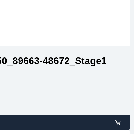
0_89663-48672_Stage1