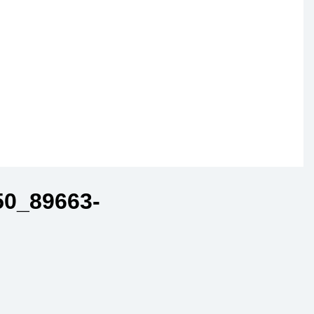
0_89663-