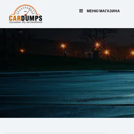
МЕНЮ МАГАЗИНА