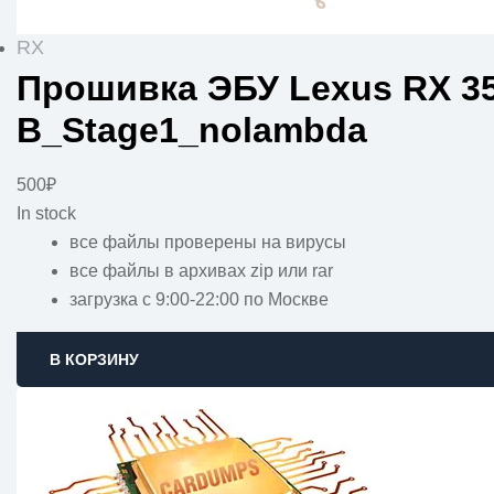
RX
Прошивка ЭБУ Lexus RX 35
B_Stage1_nolambda
500
₽
In stock
все файлы проверены на вирусы
все файлы в архивах zip или rar
загрузка с 9:00-22:00 по Москве
В КОРЗИНУ