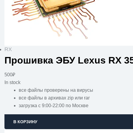
RX
Прошивка ЭБУ Lexus RX 35
500
₽
In stock
все файлы проверены на вирусы
все файлы в архивах zip или rar
загрузка с 9:00-22:00 по Москве
В КОРЗИНУ