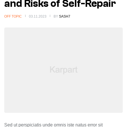
and Risks of Self-Repair
OFF TOPIC
03.11.2023
BY
SASH7
Sed ut perspiciatis unde omnis iste natus error sit