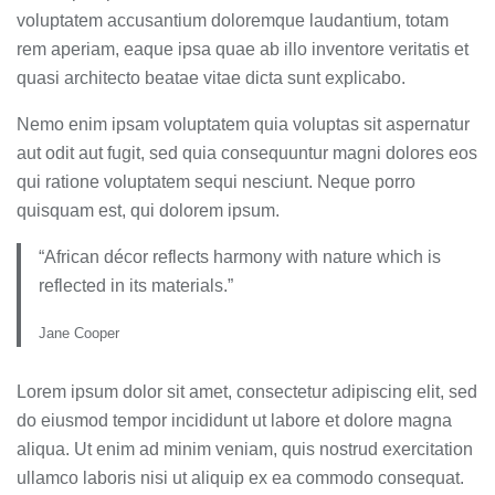
voluptatem accusantium doloremque laudantium, totam
rem aperiam, eaque ipsa quae ab illo inventore veritatis et
quasi architecto beatae vitae dicta sunt explicabo.
Nemo enim ipsam voluptatem quia voluptas sit aspernatur
aut odit aut fugit, sed quia consequuntur magni dolores eos
qui ratione voluptatem sequi nesciunt. Neque porro
quisquam est, qui dolorem ipsum.
“African décor reflects harmony with nature which is
reflected in its materials.”
Jane Cooper
Lorem ipsum dolor sit amet, consectetur adipiscing elit, sed
do eiusmod tempor incididunt ut labore et dolore magna
aliqua. Ut enim ad minim veniam, quis nostrud exercitation
ullamco laboris nisi ut aliquip ex ea commodo consequat.