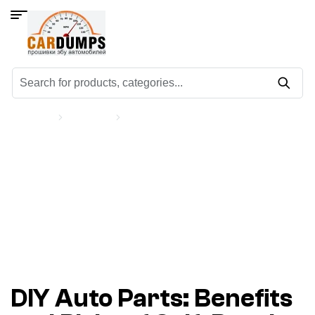
Старт
Off Topic
DIY Auto Parts: Benefits and Risks of
Self-Repair
DIY Auto Parts: Benefits