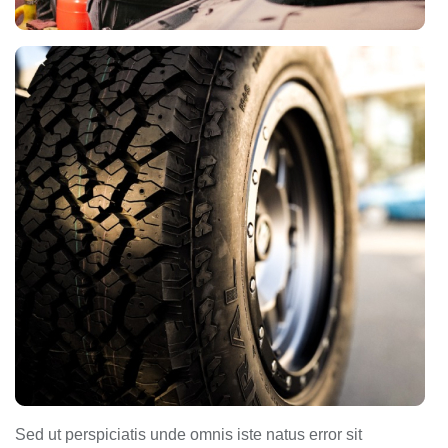
Sed ut perspiciatis unde omnis iste natus error sit