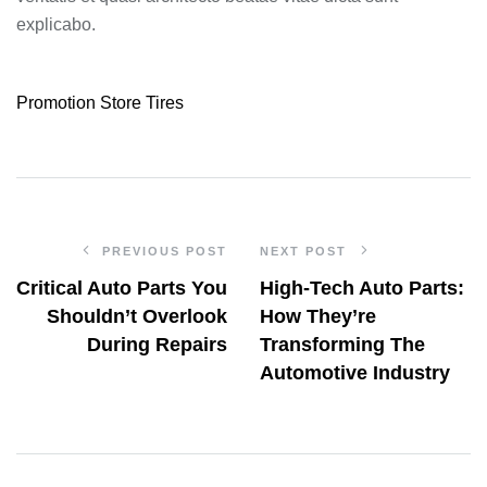
explicabo.
Promotion
Store
Tires
PREVIOUS POST
NEXT POST
Critical Auto Parts You
High-Tech Auto Parts:
Shouldn’t Overlook
How They’re
During Repairs
Transforming The
Automotive Industry