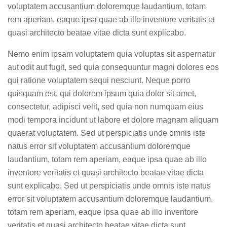
voluptatem accusantium doloremque laudantium, totam
rem aperiam, eaque ipsa quae ab illo inventore veritatis et
quasi architecto beatae vitae dicta sunt explicabo.
Nemo enim ipsam voluptatem quia voluptas sit aspernatur
aut odit aut fugit, sed quia consequuntur magni dolores eos
qui ratione voluptatem sequi nesciunt. Neque porro
quisquam est, qui dolorem ipsum quia dolor sit amet,
consectetur, adipisci velit, sed quia non numquam eius
modi tempora incidunt ut labore et dolore magnam aliquam
quaerat voluptatem. Sed ut perspiciatis unde omnis iste
natus error sit voluptatem accusantium doloremque
laudantium, totam rem aperiam, eaque ipsa quae ab illo
inventore veritatis et quasi architecto beatae vitae dicta
sunt explicabo. Sed ut perspiciatis unde omnis iste natus
error sit voluptatem accusantium doloremque laudantium,
totam rem aperiam, eaque ipsa quae ab illo inventore
veritatis et quasi architecto beatae vitae dicta sunt