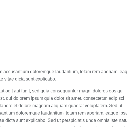
tatem accusantium doloremque laudantium, totam rem aperiam, ea
ae vitae dicta sunt explicabo.
t odit aut fugit, sed quia consequuntur magni dolores eos qui
, qui dolorem ipsum quia dolor sit amet, consectetur, adipisci
 labore et dolore magnam aliquam quaerat voluptatem. Sed ut
ccusantium doloremque laudantium, totam rem aperiam, eaque ips
itae dicta sunt explicabo. Sed ut perspiciatis unde omnis iste nat