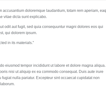
tatem accusantium doloremque laudantium, totam rem aperiam, ea
ae vitae dicta sunt explicabo.
t odit aut fugit, sed quia consequuntur magni dolores eos qui
st, qui dolorem ipsum.
ted in its materials.”
d do eiusmod tempor incididunt ut labore et dolore magna aliqua.
boris nisi ut aliquip ex ea commodo consequat. Duis aute irure
u fugiat nulla pariatur. Excepteur sint occaecat cupidatat non
t laborum.