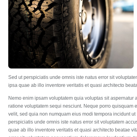
Sed ut perspiciatis unde omnis iste natus error sit volup
ipsa quae ab illo inventore veritatis et quasi architecto beat
Nemo enim ipsam voluptatem quia voluptas sit aspernatur au
ratione voluptatem sequi nesciunt. Neque porro quisquam est
velit, sed quia non numquam eius modi tempora incidunt ut
perspiciatis unde omnis iste natus error sit voluptatem a
quae ab illo inventore veritatis et quasi architecto beatae v