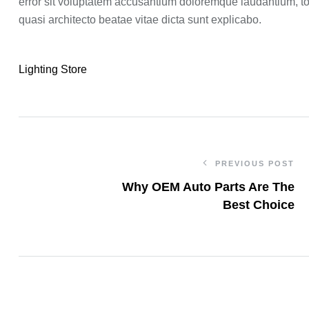
error sit voluptatem accusantium doloremque laudantium, tot
quasi architecto beatae vitae dicta sunt explicabo.
Lighting
Store
PREVIOUS POST
Why OEM Auto Parts Are The
Best Choice