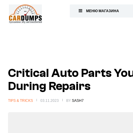
МЕНЮ МАГАЗИНА
Старт
Critical Auto Parts Yo
During Repairs
TIPS & TRICKS
03.11.2023
BY
SASH7