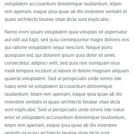
voluptatem accusantium doloremque laudantium, totam
rem aperiam, eaque ipsa quae ab illo inventore veritatis et
quasi architecto beatae vitae dicta sunt explicabo.
Nemo enim ipsam voluptatem quia voluptas sit aspernatur
aut odit aut fugit, sed quia consequuntur magni dolores eos
qui ratione voluptatem sequi nesciunt. Neque porro
quisquam est, qui dolorem ipsum quia dolor sit amet,
consectetur, adipisci velit, sed quia non numquam eius
modi tempora incidunt ut labore et dolore magnam aliquam
quaerat voluptatem. Sed ut perspiciatis unde omnis iste
natus error sit voluptatem accusantium doloremque
laudantium, totam rem aperiam, eaque ipsa quae ab illo
inventore veritatis et quasi architecto beatae vitae dicta
sunt explicabo. Sed ut perspiciatis unde omnis iste natus
error sit voluptatem accusantium doloremque laudantium,
totam rem aperiam, eaque ipsa quae ab illo inventore
veritatis et quasi architecto beatae vitae dicta sunt