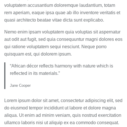
voluptatem accusantium doloremque laudantium, totam
rem aperiam, eaque ipsa quae ab illo inventore veritatis et
quasi architecto beatae vitae dicta sunt explicabo.
Nemo enim ipsam voluptatem quia voluptas sit aspernatur
aut odit aut fugit, sed quia consequuntur magni dolores eos
qui ratione voluptatem sequi nesciunt. Neque porro
quisquam est, qui dolorem ipsum.
“African décor reflects harmony with nature which is
reflected in its materials.”
Jane Cooper
Lorem ipsum dolor sit amet, consectetur adipiscing elit, sed
do eiusmod tempor incididunt ut labore et dolore magna
aliqua. Ut enim ad minim veniam, quis nostrud exercitation
ullamco laboris nisi ut aliquip ex ea commodo consequat.