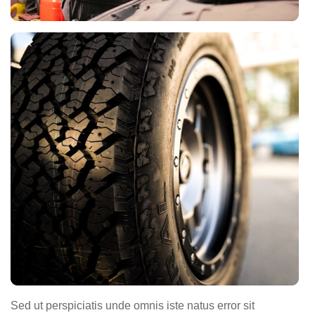
Sed ut perspiciatis unde omnis iste natus error sit