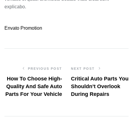
explicabo.
Envato
Promotion
PREVIOUS POST
NEXT POST
How To Choose High-
Critical Auto Parts You
Quality And Safe Auto
Shouldn’t Overlook
Parts For Your Vehicle
During Repairs