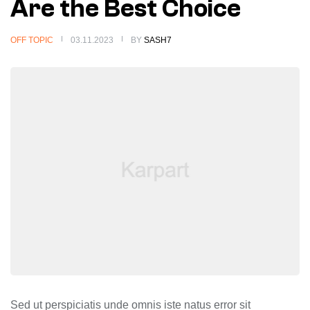
Are the Best Choice
OFF TOPIC
03.11.2023
BY
SASH7
Sed ut perspiciatis unde omnis iste natus error sit